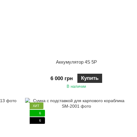
Аккумулятор 4S 5P
Купить
6 000 грн
В наличии
ХИТ
6
6