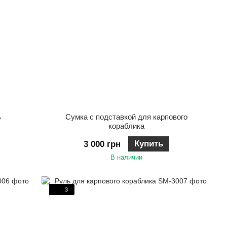
ь
Сумка с подставкой для карпового
кораблика
Купить
3 000 грн
В наличии
3