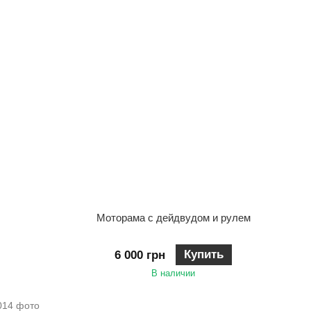
Моторама с дейдвудом и рулем
Купить
6 000 грн
В наличии