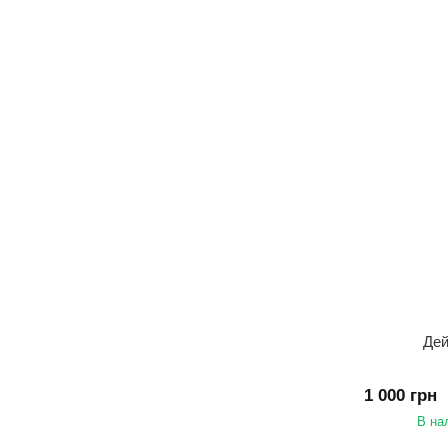
Де
1 000 грн
В на