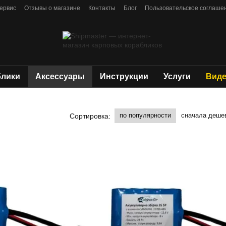
сервис
Отзывы о магазине
Контакты
Блог
Пользовательское соглаше
блики
Аксессуары
Инструкции
Услуги
Виде
по популярности
сначала деше
Сортировка: