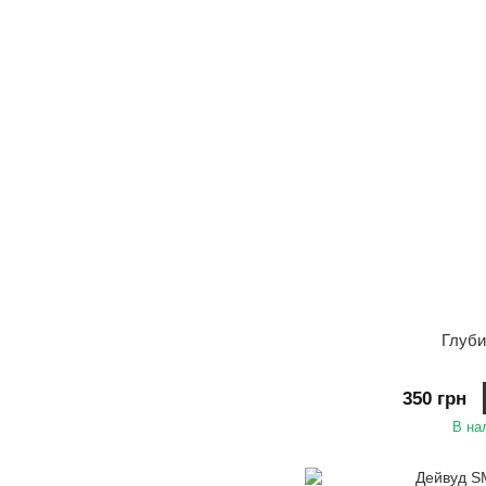
Глуб
350 грн
В на