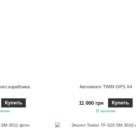
вого кораблика
Автопилот TWIN GPS X4
Купить
Купить
11 000 грн
личии
В наличии