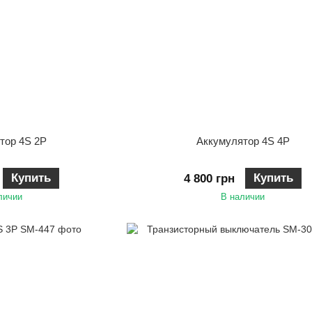
тор 4S 2P
Аккумулятор 4S 4P
Купить
Купить
4 800 грн
личии
В наличии