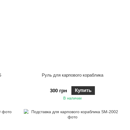
5
Руль для карпового кораблика
Купить
300 грн
В наличии