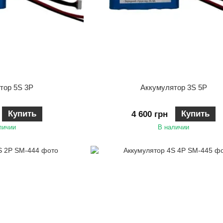
тор 5S 3P
Аккумулятор 3S 5P
Купить
Купить
4 600 грн
личии
В наличии