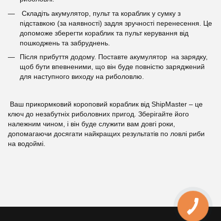
Складіть акумулятор, пульт та кораблик у сумку з
підставкою (за наявності) задля зручності перенесення. Це
допоможе зберегти кораблик та пульт керування від
пошкоджень та забруднень.
Після прибуття додому. Поставте акумулятор на зарядку,
щоб бути впевненими, що він буде повністю заряджений
для наступного виходу на риболовлю.
Ваш прикормковий короповий кораблик від ShipMaster – це
ключ до незабутніх риболовних пригод. Зберігайте його
належним чином, і він буде служити вам довгі роки,
допомагаючи досягати найкращих результатів по ловлі риби
на водоймі.