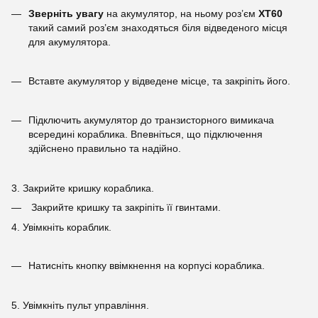
Зверніть увагу
на акумулятор, на ньому роз’єм
XT60
такий самий роз’єм знаходяться біля відведеного місця
для акумулятора.
Вставте акумулятор у відведене місце, та закріпіть його.
Підключить акумулятор до транзисторного вимикача
всередині кораблика. Впевніться, що підключення
здійснено правильно та надійно.
3. Закрийте кришку кораблика.
Закрийте кришку та закріпіть її гвинтами.
4. Увімкніть кораблик.
Натисніть кнопку ввімкнення на корпусі кораблика.
5. Увімкніть пульт управління.