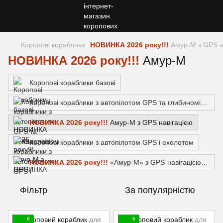
Коропові кораблики
НОВИНКА 2026 року!!!
Амур-М з GPS н
НОВИНКА 2026 року!!!
Амур-М
Коропові кораблики базові
Коропові кораблики з автопілотом GPS та глибиноміром
НОВИНКА 2026 року!!!
Амур-М з GPS навігацією
Коропові кораблики з автопілотом GPS і ехолотом
НОВИНКА 2026 року!!!
«Амур-М» з GPS-навігацією та ехолотом TOSLON TF-520
Фільтр
За популярністю
6
6