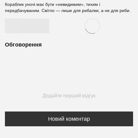
Кораблик уночі має бути «невидимим», тихим і
передбачуваним. Світло — лише для рибалки, а не для риби.
Обговорення
Додайте перший відгук
Новий коментар