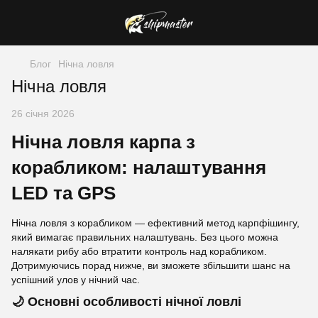
Блог
Нічна ловля
Нічна ловля
26 січня 2026
Нічна ловля карпа з
корабликом: налаштування
LED та GPS
Нічна ловля з корабликом — ефективний метод карпфішингу,
який вимагає правильних налаштувань. Без цього можна
налякати рибу або втратити контроль над корабликом.
Дотримуючись порад нижче, ви зможете збільшити шанс на
успішний улов у нічний час.
🌙 Основні особливості нічної ловлі